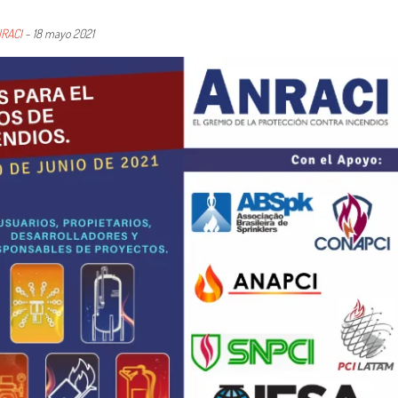
RACI
-
18 mayo 2021