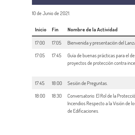
10 de Junio de 2021.
Inicio
Fin
Nombre de la Actividad
17:00
17.05
Bienvenida y presentación del Lanz
17:05
17:45
Guía de buenas prácticas para el de
proyectos de protección contra inc
17:45
18:00
Sesión de Preguntas.
18:00
18:30
Conversatorio: El Rol de la Protecci
Incendios Respecto a la Visión de l
de Edificaciones.