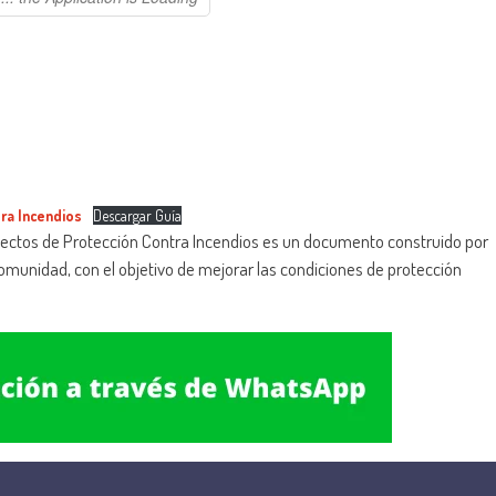
ra Incendios
Descargar Guía
oyectos de Protección Contra Incendios es un documento construido por
munidad, con el objetivo de mejorar las condiciones de protección
.