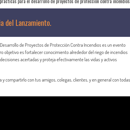
rácticas para el desarrollo de proyectos de protección contra incendios
a del Lanzamiento.
 Desarrollo de Proyectos de Protección Contra Incendios es un evento
tro objetivo es fortalecer conocimiento alrededor del riego de incendios
ecisiones acertadas y proteja efectivamente las vidas y activos
a y compartirlo con tus amigos, colegas, clientes, y en general con toda