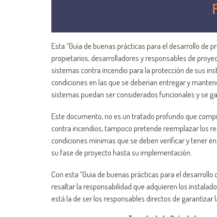
Esta “Guía de buenas prácticas para el desarrollo de pr
propietarios, desarrolladores y responsables de proy
sistemas contra incendio para la protección de sus ins
condiciones en las que se deberían entregar y mantener
sistemas puedan ser considerados funcionales y se ga
Este documento, no es un tratado profundo que compile
contra incendios, tampoco pretende reemplazar los re
condiciones mínimas que se deben verificar y tener en
su fase de proyecto hasta su implementación.
Con esta “Guía de buenas prácticas para el desarrollo d
resaltar la responsabilidad que adquieren los instalad
está la de ser los responsables directos de garantizar 