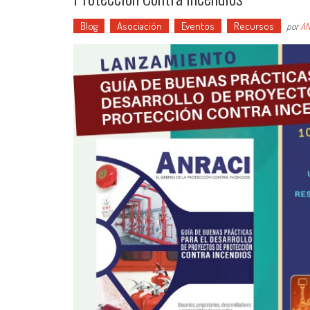
Blog
Asociación
Eventos
Recursos
por
AN