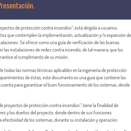
Presentación.
oyectos de protección contra incendios”, está dirigida a usuarios,
ectos que contemplen la implementación, actualización y/o expansión d
talaciones. Se ofrece como una guía de verificación de las buenas
 las instalaciones de redes contra incendio, de tal manera, que los
rantice el cumplimiento de su misión.
 todas las normas técnicas aplicables en la ingeniería de protección
querimientos de éstas, este documento es una guía que contiene las
 cuenta para garantizar el buen funcionamiento de los sistemas, desde
e proyectos de protección contra incendios”, tiene la finalidad de
ores y los dueños del proyecto, donde dentro de sus funciones
la efectividad de los sistemas, durante su instalación y operación.