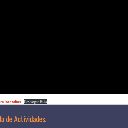
ra Incendios
Descargar Guía
a de Actividades.