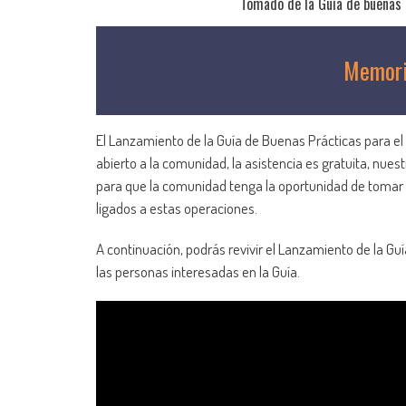
Tomado de la Guía de buenas p
Memori
El Lanzamiento de la Guía de Buenas Prácticas para el
abierto a la comunidad, la asistencia es gratuita, nues
para que la comunidad tenga la oportunidad de tomar d
ligados a estas operaciones.
A continuación, podrás revivir el Lanzamiento de la Guí
las personas interesadas en la Guía.