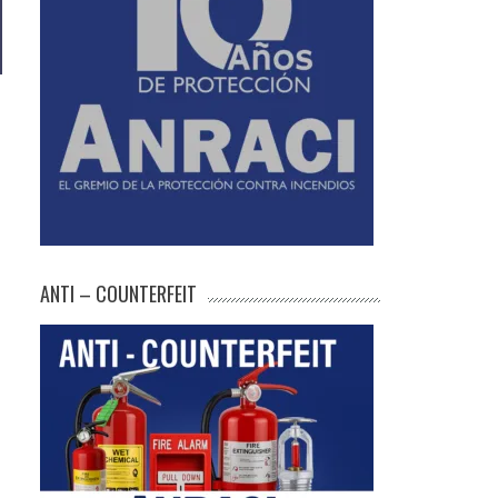
e
ANTI – COUNTERFEIT