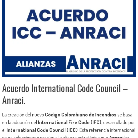
Acuerdo International Code Council –
Anraci.
La creación del nuevo
Código Colombiano de Incendios
se basa
en la adopción del
International Fire Code (IFC)
, desarrollado por
el
International Code Council (ICC)
. Esta referencia internacional
se ha seleccionado gracias a la alianza estratégica que
Anraci
ha