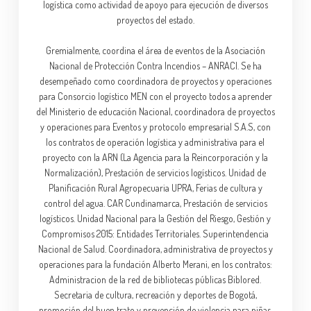
logística como actividad de apoyo para ejecución de diversos
proyectos del estado.
Gremialmente, coordina el área de eventos de la Asociación
Nacional de Protección Contra Incendios – ANRACI. Se ha
desempeñado como coordinadora de proyectos y operaciones
para Consorcio logístico MEN con el proyecto todos a aprender
del Ministerio de educación Nacional, coordinadora de proyectos
y operaciones para Eventos y protocolo empresarial S.A.S, con
los contratos de operación logística y administrativa para el
proyecto con la ARN (La Agencia para la Reincorporación y la
Normalización), Prestación de servicios logísticos. Unidad de
Planificación Rural Agropecuaria UPRA, Ferias de cultura y
control del agua. CAR Cundinamarca, Prestación de servicios
logísticos. Unidad Nacional para la Gestión del Riesgo, Gestión y
Compromisos 2015: Entidades Territoriales. Superintendencia
Nacional de Salud. Coordinadora, administrativa de proyectos y
operaciones para la fundación Alberto Merani, en los contratos:
Administracion de la red de bibliotecas públicas Biblored.
Secretaria de cultura, recreación y deportes de Bogotá,
promoción del buen trato y prevención de violencia para niñas,