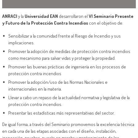
ANRACI
y la
Universidad EAN
desarrollaron el
VI Seminario Presente
y Futuro de la Protección Contra Incendios
con el objetivo de:
Sensibilizar a la comunidad frente al Riesgo de Incendio y sus
implicaciones.
Promover la adopción de medidas de protección contra incendios
como mecanismo para salvar vidas y proteger la propiedad.
Promover las buenas prácticas de ingeniería en los procesos de
protección contra incendios
Promover la adopción/uso de las Normas Nacionales e
internacionales en la materia.
Llevar a cabo un repaso de la actualidad normativa y legislativa de la
protección contra incendios.
Presentar las estadísticas más representativas del sector.
De igual forma, a través del Seminario promovemos la excelencia técnica
en cada una de las etapas asociadas con el diseño, instalación,
inspección, pruebas, puesta en marcha y mantenimiento de los