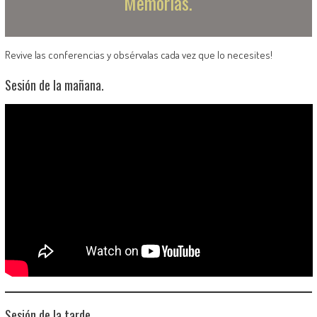
Memorias.
Revive las conferencias y obsérvalas cada vez que lo necesites!
Sesión de la mañana.
Sesión de la tarde.