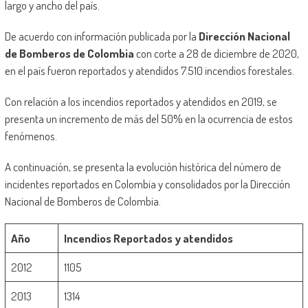
largo y ancho del país.
De acuerdo con información publicada por la
Dirección Nacional
de Bomberos de Colombia
con corte a 28 de diciembre de 2020,
en el país fueron reportados y atendidos 7.510 incendios forestales.
Con relación a los incendios reportados y atendidos en 2019, se
presenta un incremento de más del 50% en la ocurrencia de estos
fenómenos.
A continuación, se presenta la evolución histórica del número de
incidentes reportados en Colombia y consolidados por la Dirección
Nacional de Bomberos de Colombia.
Año
Incendios Reportados y atendidos
2012
1105
2013
1314