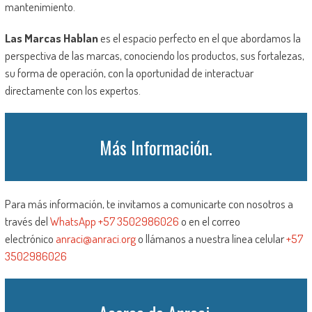
mantenimiento.
Las Marcas Hablan
es el espacio perfecto en el que abordamos la
perspectiva de las marcas, conociendo los productos, sus fortalezas,
su forma de operación, con la oportunidad de interactuar
directamente con los expertos.
Más Información.
Para más información, te invitamos a comunicarte con nosotros a
través del
WhatsApp +57
3502986026
o en el correo
electrónico
anraci@anraci.org
o llámanos a nuestra línea celular
+57
3502986026