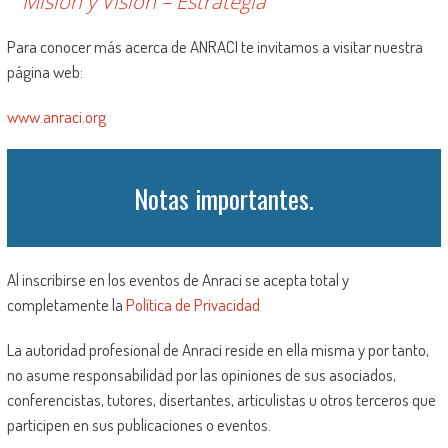
Misión y Visión – Estrategia
Para conocer más acerca de ANRACI te invitamos a visitar nuestra
página web:
www.anraci.org
Notas importantes.
Al inscribirse en los eventos de Anraci se acepta total y
completamente la
Polí
t
ica de Privacidad
La autoridad profesional de Anraci reside en ella misma y por tanto,
no asume responsabilidad por las opiniones de sus asociados,
conferencistas, tutores, disertantes, articulistas u otros terceros que
participen en sus publicaciones o eventos.