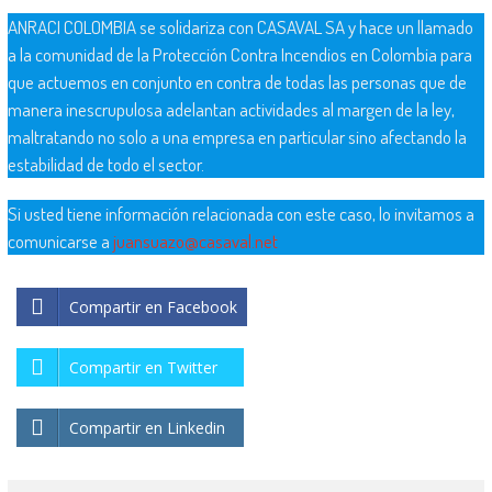
ANRACI COLOMBIA se solidariza con CASAVAL SA y hace un llamado
a la comunidad de la Protección Contra Incendios en Colombia para
que actuemos en conjunto en contra de todas las personas que de
manera inescrupulosa adelantan actividades al margen de la ley,
maltratando no solo a una empresa en particular sino afectando la
estabilidad de todo el sector.
Si usted tiene información relacionada con este caso, lo invitamos a
comunicarse a
juansuazo@casaval.net
Compartir en Facebook
Compartir en Twitter
Compartir en Linkedin