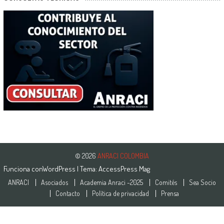
© 2026
ANRACI COLOMBIA
Funciona con
WordPress
| Tema:
AccessPress Mag
ANRACI
Asociados
Academia Anraci -2025
Comités
Sea Socio
Contacto
Política de privacidad
Prensa