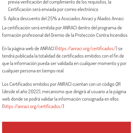
previa verificación del cumplimiento de los requisitos, la
Certificación será enviada por correo electrónico.
Aplica descuento del 25% a Asociados Anraci y Aliados Anraci.
La certificación será emitida por ANRACI dentro del programa de
formación profesional del Gremio de la Protección Contra Incendios.
En la página web de ANRACI (
https://anraci.org/certificados/
) se
tendrá publicada la totalidad de certificados emitidos con el fin de
que la información pueda ser validada en cualquier momento y por
cualquier persona en tiempo real.
Los Certificados emitidos por ANRACI cuentan con un código QR
(desde el año 2022), mecanismo que dirigirá al usuario a la página
web donde se podrá validar la información consignada en ellos.
(
https://anraci.org/certificados/
)