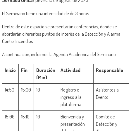
Jornada Única:
jueves, 10 de agosto de 2023.
El Seminario tiene una intensidad de de 3 horas.
Dentro de este espacio se presentarán conferencias, donde se
abordarán diferentes puntos de interés de la Detección y Alarma
Contra Incendios.
A continuación, incluimos la Agenda Académica del Seminario.
Inicio
Fin
Duración
Actividad
Responsable
(Min)
14:50
15:00
10
Registro e
Asistentes al
ingreso a la
Evento.
plataforma.
15:00
15:10
10
Bienvenida y
Comité de
presentación
Detección y