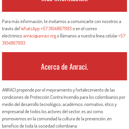
Para más información, te invitamos a comunicarte con nosotros a
través del
WhatsApp +57 3104867993
o en el correo
electrónico
anraci@anraci.org
o llámanos a nuestra línea celular
+57
3104867993
Acerca de Anraci.
ANRACI propende por el mejoramiento y fortalecimiento de las
condiciones de Protección Contra Incendio para los colombianos por
medio del desarrollo tecnológico, académico, normativo, ético y
empresarial de todos los actores del sector, es así como
promovemos en la comunidad la cultura de la prevención, en
beneficio de toda la sociedad colombiana.