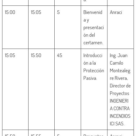
15:00
15:05
5
Bienvenid
Anraci
a y
presentaci
ón del
certamen.
15:05
15:50
45
Introducci
Ing. Juan
ón a la
Camilo
Protección
Montealeg
Pasiva.
re Rivera,
Director de
Proyectos
INGENIERI
A CONTRA
INCENDIOS
ICI SAS.