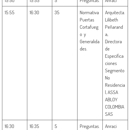
15:50
15:55
5
Preguntas.
Anraci
15:55
16:30
35
Normativa
Arquitecta.
Puertas
Lilibeth
Cortafueg
Peñarand
o y
a,
Generalida
Directora
des.
de
Especifica
ciones
Segmento
No
Residencia
l, ASSA
ABLOY
COLOMBIA
SAS
16:30
16:35
5
Preguntas.
Anraci