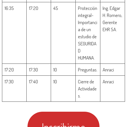
16:35
17:20
45
Protección
Ing. Edgar
integral-
H. Romero,
Importanci
Gerente
a de un
EHR SA.
estudio de
SEGURIDA
D
HUMANA.
17:20
17:30
10
Preguntas.
Anraci
17:30
17:40
10
Cierre de
Anraci
Actividade
s.
Inscribirme