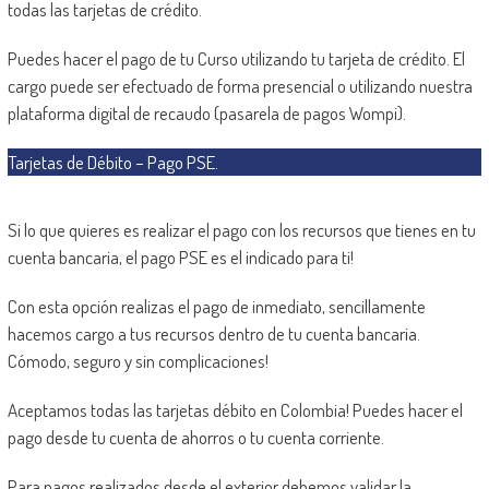
todas las tarjetas de crédito.
Puedes hacer el pago de tu Curso utilizando tu tarjeta de crédito. El
cargo puede ser efectuado de forma presencial o utilizando nuestra
plataforma digital de recaudo (pasarela de pagos Wompi).
Tarjetas de Débito – Pago PSE.
Si lo que quieres es realizar el pago con los recursos que tienes en tu
cuenta bancaria, el pago PSE es el indicado para ti!
Con esta opción realizas el pago de inmediato, sencillamente
hacemos cargo a tus recursos dentro de tu cuenta bancaria.
Cómodo, seguro y sin complicaciones!
Aceptamos todas las tarjetas débito en Colombia! Puedes hacer el
pago desde tu cuenta de ahorros o tu cuenta corriente.
Para pagos realizados desde el exterior debemos validar la