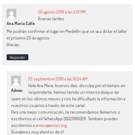
20 agosto 2019 a las 5:01 PM
Buenas tardes.
Ana María Calle
Me podrían confirmar el lugar en Medellín que se va a dictar el taller
el próximo 23 de agosto.
Gracias
Responder
23 septiembre 2019 a las 10:24 AM
Hola Ana Maria, buenos días, disculpa por el tiempo en
Admin
responderte, hemos tenido un intenso ataque de
spam en los últimos meses y nos ha dificultado la información a
nuestros usuarios a través de este canal.
Para una mejor comunicación, te recomendamos llamarnos o
escribirnos al cel/WhatsApp 3502986026. Tambien puedes
escribirnos a
anraci@anraci.org
.
Quedamos muy atentos de ti!