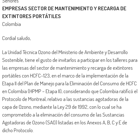
Señores
EMPRESAS SECTOR DE MANTENIMIENTO Y RECARGA DE
EXTINTORES PORTÁTILES
Colombia
Cordial saludo,
La Unidad Técnica Ozono del Ministerio de Ambiente y Desarrollo
Sostenible, tiene el gusto de invitarlos a participar en los talleres para
las empresas del sector de mantenimiento y recarga de extintores
portátiles con HCFC-123, en el marco de la implementación de la
Etapa II del Plan de Manejo para la Eliminación del Consumo de HCFC
en Colombia (HPMP – Etapa II), considerando que Colombia ratificó el
Protocolo de Montreal, relativo a las sustancias agotadoras de la
capa de Ozono, mediante la Ley 29 de 1992, con lo cual se ha
comprometido a la eliminación del consumo de las Sustancias
Agotadoras de Ozono (SAO) listadas en los Anexos A, B, C y E de
dicho Protocolo.