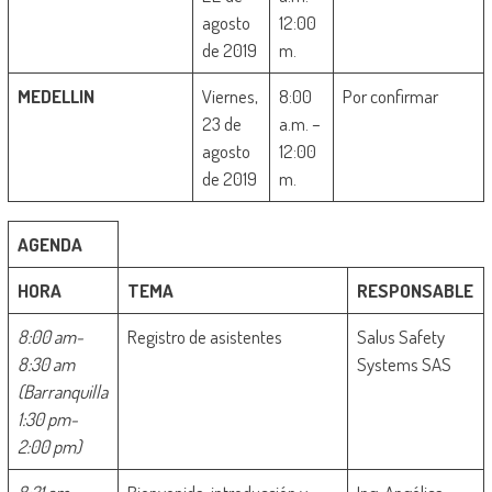
agosto
12:00
de 2019
m.
MEDELLIN
Viernes,
8:00
Por confirmar
23 de
a.m. –
agosto
12:00
de 2019
m.
AGENDA
HORA
TEMA
RESPONSABLE
8:00 am-
Registro de asistentes
Salus Safety
8:30 am
Systems SAS
(Barranquilla
1:30 pm-
2:00 pm)