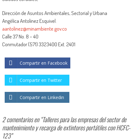
Dirección de Asuntos Ambientales, Sectorial y Urbana
Angélica Antolinez Esquivel.
aantolinez@minambiente.gov.co
Calle 37 No. 8 – 40
Conmutador (571) 3323400 Ext. 2401
Compartir en Facebook
Compartir en Twitter
Compartir en Linkedin
2 comentarios en “
Talleres para las empresas del sector de
mantenimiento y recarga de extintores portátiles con HCFC-
123
”