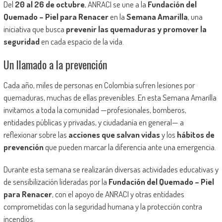
Del
20 al 26 de octubre
, ANRACI se une a la
Fundación del
Quemado – Piel para Renacer
en la
Semana Amarilla
, una
iniciativa que busca
prevenir las quemaduras y promover la
seguridad
en cada espacio de la vida.
Un llamado a la prevención
Cada año, miles de personas en Colombia sufren lesiones por
quemaduras, muchas de ellas prevenibles. En esta Semana Amarilla
invitamos a toda la comunidad —profesionales, bomberos,
entidades públicas y privadas, y ciudadanía en general— a
reflexionar sobre las
acciones que salvan vidas
y los
hábitos de
prevención
que pueden marcar la diferencia ante una emergencia.
Durante esta semana se realizarán diversas actividades educativas y
de sensibilización lideradas por la
Fundación del Quemado – Piel
para Renacer
, con el apoyo de ANRACI y otras entidades
comprometidas con la seguridad humana y la protección contra
incendios.