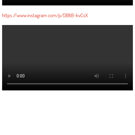
https://www.instagram.com/p/DBltB-kvCsX