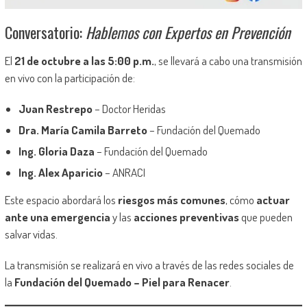
Conversatorio:
Hablemos con Expertos en Prevención
El
21 de octubre a las 5:00 p.m.
, se llevará a cabo una transmisión
en vivo con la participación de:
Juan Restrepo
– Doctor Heridas
Dra. María Camila Barreto
– Fundación del Quemado
Ing. Gloria Daza
– Fundación del Quemado
Ing. Alex Aparicio
– ANRACI
Este espacio abordará los
riesgos más comunes
, cómo
actuar
ante una emergencia
y las
acciones preventivas
que pueden
salvar vidas.
La transmisión se realizará en vivo a través de las redes sociales de
la
Fundación del Quemado – Piel para Renacer
.