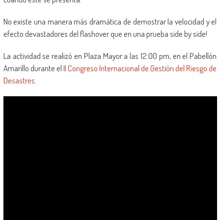
No existe una manera más dramática de demostrar la velocidad y el
efecto devastadores del flashover que en una prueba side by side!
La actividad se realizó en Plaza Mayor a las 12:00 pm, en el Pabellón
Amarillo durante el
II Congreso Internacional de Gestión del Riesgo de
Desastres
.