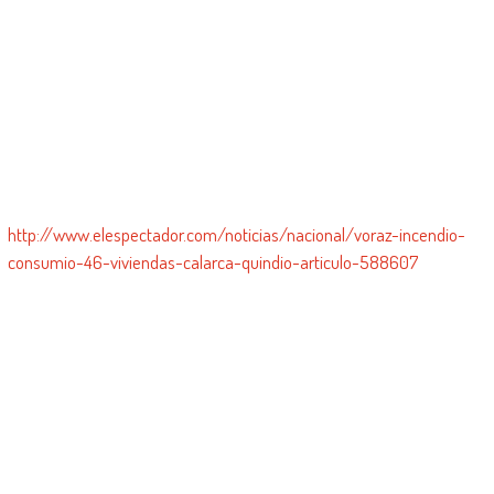
http://www.elespectador.com/noticias/nacional/voraz-incendio-
consumio-46-viviendas-calarca-quindio-articulo-588607