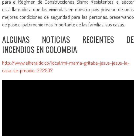
para el Régimen de Construcciones Sismo Resistentes, el sector
está llamado a que las viviendas en nuestro país provean de unas
mejores condiciones de seguridad para las personas, preservando
de paso el patrimonio más importante de las familias, sus casas.
ALGUNAS NOTICIAS RECIENTES DE
INCENDIOS EN COLOMBIA
http://www.elheraldo.co/local/mi-mama-gritaba-jesus-jesus-la-
casa-se-prendio-222537