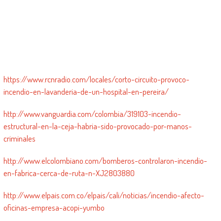
https://www.rcnradio.com/locales/corto-circuito-provoco-
incendio-en-lavanderia-de-un-hospital-en-pereira/
http://www.vanguardia.com/colombia/319103-incendio-
estructural-en-la-ceja-habria-sido-provocado-por-manos-
criminales
http://www.elcolombiano.com/bomberos-controlaron-incendio-
en-fabrica-cerca-de-ruta-n-XJ2803880
http://www.elpais.com.co/elpais/cali/noticias/incendio-afecto-
oficinas-empresa-acopi-yumbo