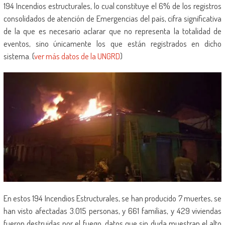
194 Incendios estructurales, lo cual constituye el 6% de los registros
consolidados de atención de Emergencias del país, cifra significativa
de la que es necesario aclarar que no representa la totalidad de
eventos, sino únicamente los que están registrados en dicho
sistema. (
ver más datos de la UNGRD
)
En estos 194 Incendios Estructurales, se han producido 7 muertes, se
han visto afectadas 3.015 personas, y 661 familias, y 429 viviendas
fueron destruidas por el fuego, datos que sin duda muestran el alto