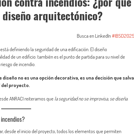
ión contra incendios: ¿por qué
l diseño arquitectónico?
Busca en LinkedIn
#IBSD202
 está definiendo la seguridad de una edificación. El diseño
lidad de un edificio: también es el punto de partida para su nivel de
riesgo de incendio.
e diseño no es una opción decorativa, es una decisión que salva
d del proyecto.
desde ANRACI reiteramos que
la seguridad no se improvisa, se diseña
.
 incendios?
ar, desde el inicio del proyecto, todos los elementos que permiten