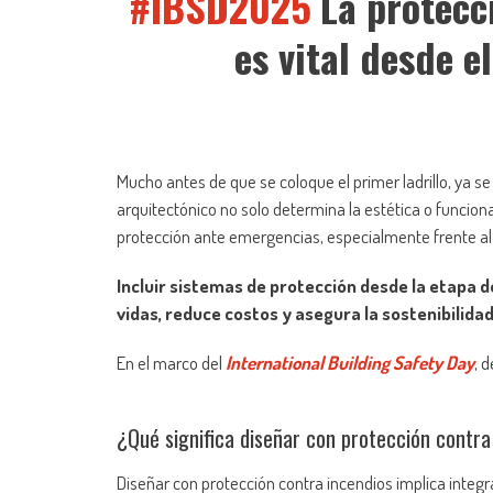
#IBSD2025
La protecc
es vital desde e
Mucho antes de que se coloque el primer ladrillo, ya se
arquitectónico no solo determina la estética o funciona
protección ante emergencias, especialmente frente al 
Incluir sistemas de protección desde la etapa d
vidas, reduce costos y asegura la sostenibilida
En el marco del
International Building Safety Day
, 
¿Qué significa diseñar con protección contra
Diseñar con protección contra incendios implica integr