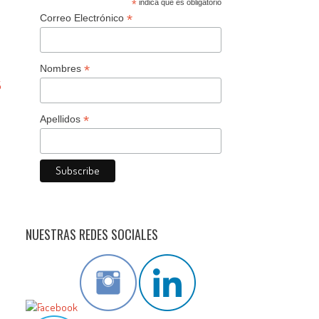
*
indica que es obligatorio
*
Correo Electrónico
*
Nombres
5
*
Apellidos
NUESTRAS REDES SOCIALES