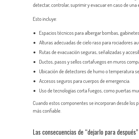
detectar, controlar, suprimir y evacuar en caso de una
Esto incluye:
Espacios técnicos para albergar bombas, gabinetes
Alturas adecuadas de cielo raso para rociadores a
Rutas de evacuación seguras, señalizadas y accesi
Ductos, pasos y sellos cortafuegos en muros compa
Ubicación de detectores de humo o temperatura seg
Accesos seguros para cuerpos de emergencia.
Uso de tecnologías corta fuegos, como puertas mu
Cuando estos componentes se incorporan desde los p
más confiable.
Las consecuencias de “dejarlo para después”