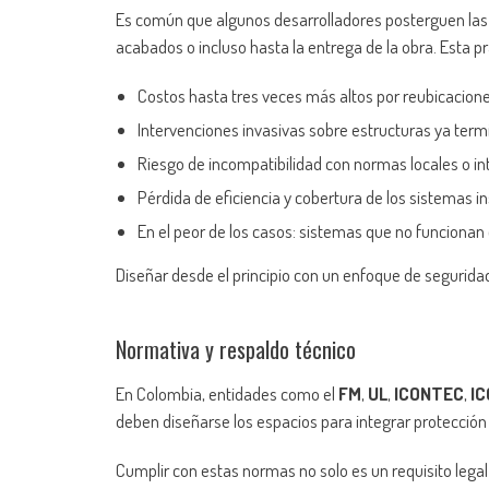
Es común que algunos desarrolladores posterguen las 
acabados o incluso hasta la entrega de la obra. Esta p
Costos hasta tres veces más altos por reubicacione
Intervenciones invasivas sobre estructuras ya term
Riesgo de incompatibilidad con normas locales o in
Pérdida de eficiencia y cobertura de los sistemas i
En el peor de los casos: sistemas que no funciona
Diseñar desde el principio con un enfoque de segur
Normativa y respaldo técnico
En Colombia, entidades como el
FM
,
UL
,
ICONTEC
,
IC
deben diseñarse los espacios para integrar protección
Cumplir con estas normas no solo es un requisito le