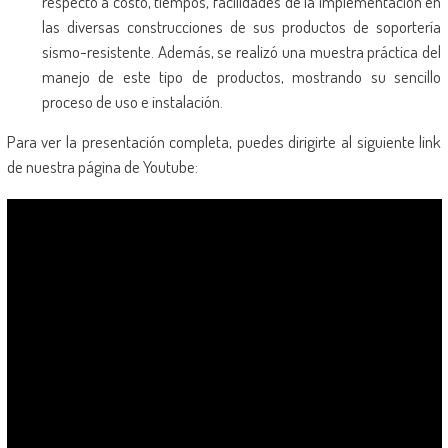
respecto a costo, tiempos, facilidades de la implementación en
las diversas construcciones de sus productos de soportería
sismo-resistente. Además, se realizó una muestra práctica del
manejo de este tipo de productos, mostrando su sencillo
proceso de uso e instalación.
Para ver la presentación completa, puedes dirigirte al siguiente link
de nuestra página de Youtube: