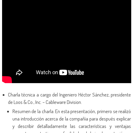
Charla técnica a cargo del Ingeniero Héctor Sánchez, presidente
de Loos & Co., Inc. – Cableware Division.
Resumen de la charla: En esta presentación, primero se realizó
una introducción acerca de la compañía para después explicar
y describir detalladamente las características y ventajas