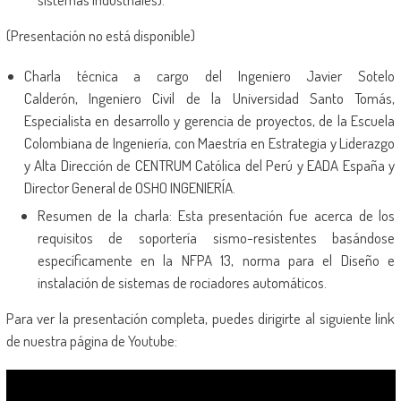
(Presentación no está disponible)
Charla técnica a cargo del Ingeniero Javier Sotelo
Calderón, Ingeniero Civil de la Universidad Santo Tomás,
Especialista en desarrollo y gerencia de proyectos, de la Escuela
Colombiana de Ingeniería, con Maestría en Estrategia y Liderazgo
y Alta Dirección de CENTRUM Católica del Perú y EADA España y
Director General de OSHO INGENIERÍA.
Resumen de la charla: Esta presentación fue acerca de los
requisitos de soportería sismo-resistentes basándose
específicamente en la NFPA 13, norma para el Diseño e
instalación de sistemas de rociadores automáticos.
Para ver la presentación completa, puedes dirigirte al siguiente link
de nuestra página de Youtube: