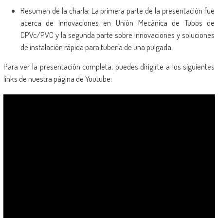
Resumen de la charla: La primera parte de la presentación fue
acerca de Innovaciones en Unión Mecánica de Tubos de
CPVc/PVC y la segunda parte sobre Innovaciones y soluciones
de instalación rápida para tubería de una pulgada.
Para ver la presentación completa, puedes dirigirte a los siguientes
links de nuestra página de Youtube: