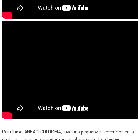
Por último, ANRACI COLOMBIA, tuvo una pequeña intervención en la
cual dió a conocer a grandes rasgos el propósito, los objetivos