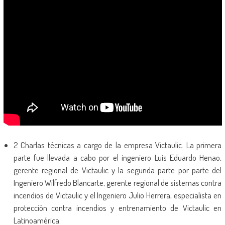
2 Charlas técnicas a cargo de la empresa Victaulic. La primera
parte fue llevada a cabo por el ingeniero Luis Eduardo Henao,
gerente regional de Victaulic y la segunda parte por parte del
Ingeniero Wilfredo Blancarte, gerente regional de sistemas contra
incendios de Victaulic y el Ingeniero Julio Herrera, especialista en
protección contra incendios y entrenamiento de Victaulic en
Latinoamérica.