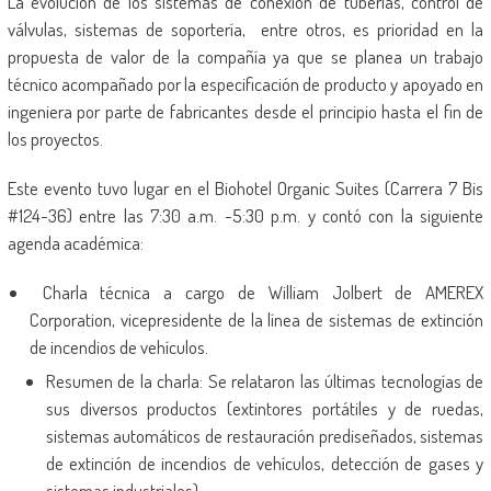
La evolución de los sistemas de conexión de tuberías, control de
válvulas, sistemas de soportería, entre otros, es prioridad en la
propuesta de valor de la compañía ya que se planea un trabajo
técnico acompañado por la especificación de producto y apoyado en
ingeniera por parte de fabricantes desde el principio hasta el fin de
los proyectos.
Este evento tuvo lugar en el Biohotel Organic Suites (Carrera 7 Bis
#124-36) entre las 7:30 a.m. -5:30 p.m. y contó con la siguiente
agenda académica:
Charla técnica a cargo de William Jolbert de AMEREX
Corporation, vicepresidente de la línea de sistemas de extinción
de incendios de vehículos.
Resumen de la charla: Se relataron las últimas tecnologías de
sus diversos productos (extintores portátiles y de ruedas,
sistemas automáticos de restauración prediseñados, sistemas
de extinción de incendios de vehículos, detección de gases y
sistemas industriales).