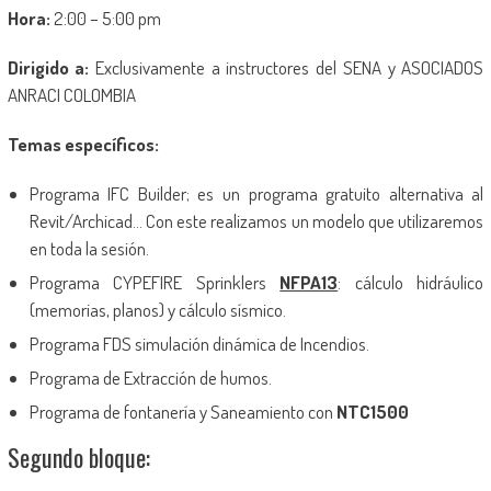
Hora:
2:00 – 5:00 pm
Dirigido a:
Exclusivamente a instructores del SENA y ASOCIADOS
ANRACI COLOMBIA
Temas específicos:
Programa IFC Builder; es un programa gratuito alternativa al
Revit/Archicad… Con este realizamos un modelo que utilizaremos
en toda la sesión.
Programa CYPEFIRE Sprinklers
NFPA13
: cálculo hidráulico
(memorias, planos) y cálculo sísmico.
Programa FDS simulación dinámica de Incendios.
Programa de Extracción de humos.
Programa de fontanería y Saneamiento con
NTC1500
Segundo bloque: