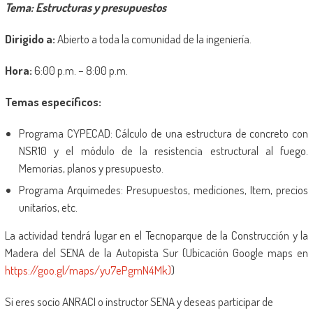
Tema: Estructuras y presupuestos
Dirigido a:
Abierto a toda la comunidad de la ingeniería.
Hora:
6:00 p.m. – 8:00 p.m.
Temas específicos:
Programa CYPECAD: Cálculo de una estructura de concreto con
NSR10 y el módulo de la resistencia estructural al fuego.
Memorias, planos y presupuesto.
Programa Arquímedes: Presupuestos, mediciones, Item, precios
unitarios, etc.
La actividad tendrá lugar en el Tecnoparque de la Construcción y la
Madera del SENA de la Autopista Sur (Ubicación Google maps en
https://goo.gl/maps/yu7ePgmN4Mk)
)
Si eres socio ANRACI o instructor SENA y deseas participar de