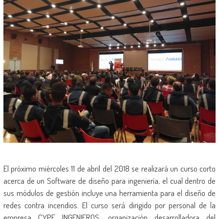
El próximo miércoles 11 de abril del 2018 se realizará un curso corto
acerca de un Software de diseño para ingeniería, el cual dentro de
sus módulos de gestión incluye una herramienta para el diseño de
redes contra incendios. El curso será dirigido por personal de la
empresa CYPE INGENIEROS, organización desarrolladora del