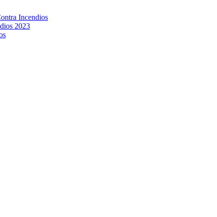
Contra Incendios
ndios 2023
os