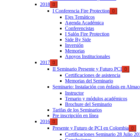
2018
I Conferencia Fire Protection
Ejes Temáticos
Agenda Académica
Conferencistas
I Salón Fire Protection
Side By Side
Inversión
Memorias
Apoyos Institucionales
2017
II Seminario Presente y Futuro PCI
Certificaciones de asistencia
Memorias del Seminario
Seminario: Instalación con énfasis en Alma
Instructor
Temario y módulos académicos
Brochure del Seminario
Tarifas de los Seminarios
Pre inscripción en línea
2016
Presente y Futuro de PCI en Colombia
Certificaciones Seminario 28 Julio 20
Conclusiones