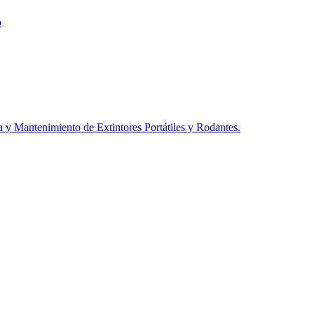
o
a y Mantenimiento de Extintores Portátiles y Rodantes.