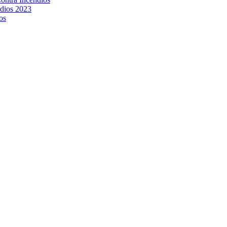
ndios 2023
os