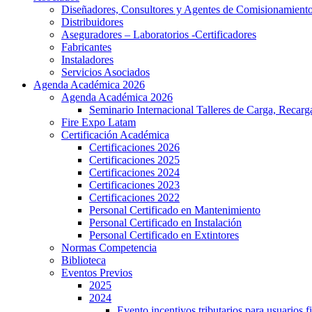
Diseñadores, Consultores y Agentes de Comisionamient
Distribuidores
Aseguradores – Laboratorios -Certificadores
Fabricantes
Instaladores
Servicios Asociados
Agenda Académica 2026
Agenda Académica 2026
Seminario Internacional Talleres de Carga, Recarg
Fire Expo Latam
Certificación Académica
Certificaciones 2026
Certificaciones 2025
Certificaciones 2024
Certificaciones 2023
Certificaciones 2022
Personal Certificado en Mantenimiento
Personal Certificado en Instalación
Personal Certificado en Extintores
Normas Competencia
Biblioteca
Eventos Previos
2025
2024
Evento incentivos tributarios para usuarios