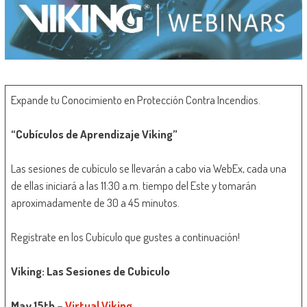
Expande tu Conocimiento en Protección Contra Incendios.
“Cubículos de Aprendizaje Viking”
Las sesiones de cubículo se llevarán a cabo via WebEx, cada una
de ellas iniciará a las 11:30 a.m. tiempo del Este y tomarán
aproximadamente de 30 a 45 minutos.
Registrate en los Cubículo que gustes a continuación!
Viking: Las Sesiones de Cubiculo
May 15th –
Virtual Viking