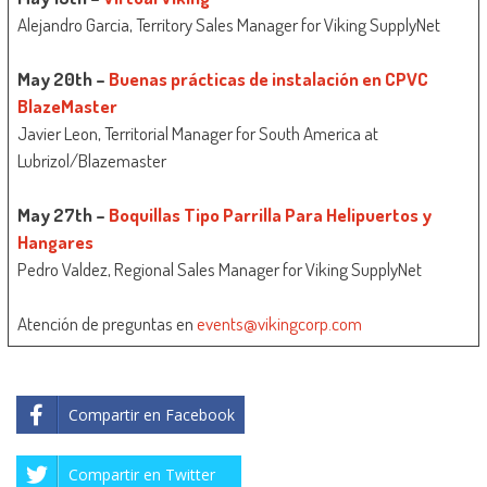
Alejandro Garcia, Territory Sales Manager for Viking SupplyNet
May 20th –
Buenas prácticas de instalación en CPVC
BlazeMaster
Javier Leon, Territorial Manager for South America at
Lubrizol/Blazemaster
May 27th –
Boquillas Tipo Parrilla Para Helipuertos y
Hangares
Pedro Valdez, Regional Sales Manager for Viking SupplyNet
Atención de preguntas en
events@vikingcorp.com
Compartir en Facebook
Compartir en Twitter