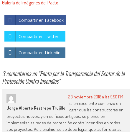
Galería de Imágenes del Pacto.
Compartir en Facebook
Compartir en Twitter
Compartir en Linkedin
3 comentarios en “
Pacto por la Transparencia del Sector de la
Protección Contra Incendios
”
28 noviembre 2018 a las 5:56 PM
Es un excelente comienzo en
Jorge Alberto Restrepo Trujillo
lograr que las constructoras en
proyectos nuevos, y en edificios antiguos, se piense en
implementar las redes de protección contra incendios en todos
sus proyectos. Adicionalmente se debe lograr que las ferreterías