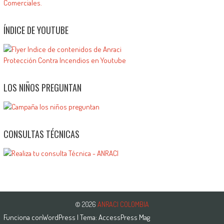
ÍNDICE DE YOUTUBE
LOS NIÑOS PREGUNTAN
CONSULTAS TÉCNICAS
© 2026
ANRACI COLOMBIA
Funciona con
WordPress
| Tema:
AccessPress Mag