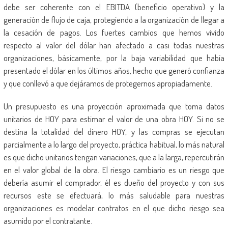
debe ser coherente con el EBITDA (beneficio operativo) y la
generación de flujo de caja, protegiendo a la organización de llegar a
la cesación de pagos. Los fuertes cambios que hemos vivido
respecto al valor del dólar han afectado a casi todas nuestras
organizaciones, básicamente, por la baja variabilidad que había
presentado el dólar en los últimos años, hecho que generó confianza
y que conllevó a que dejáramos de protegernos apropiadamente.
Un presupuesto es una proyección aproximada que toma datos
unitarios de HOY para estimar el valor de una obra HOY. Si no se
destina la totalidad del dinero HOY, y las compras se ejecutan
parcialmente a lo largo del proyecto, práctica habitual, lo más natural
es que dicho unitarios tengan variaciones, que a la larga, repercutirán
en el valor global de la obra. El riesgo cambiario es un riesgo que
debería asumir el comprador, él es dueño del proyecto y con sus
recursos este se efectuará, lo más saludable para nuestras
organizaciones es modelar contratos en el que dicho riesgo sea
asumido por el contratante.