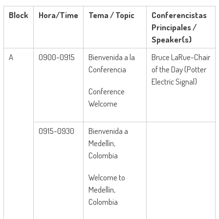
Block
Hora/
Time
Tema /
Topic
Conferencistas
Principales
/
Speaker(s)
A
0900-0915
Bienvenida a la
Bruce LaRue-Chair
Conferencia
of the Day (Potter
Electric Signal)
Conference
Welcome
0915-0930
Bienvenida a
Medellín,
Colombia
Welcome to
Medellín,
Colombia