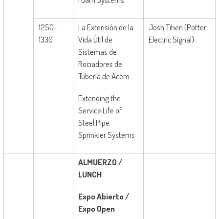
1250-
La Extensión de la
Josh Tihen (Potter
1330
Vida Útil de
Electric Signal)
Sistemas de
Rociadores de
Tubería de Acero
Extending the
Service Life of
Steel Pipe
Sprinkler Systems
ALMUERZO /
LUNCH
Expo Abierto /
Expo Open