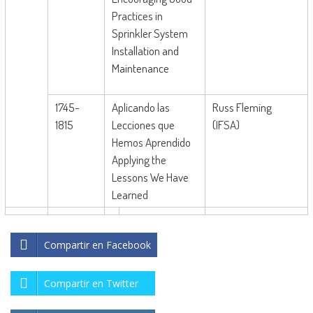
Practices in
Sprinkler System
Installation and
Maintenance
1745-
Aplicando las
Russ Fleming
1815
Lecciones que
(IFSA)
Hemos Aprendido
Applying the
Lessons We Have
Learned
Compartir en Facebook
Compartir en Twitter