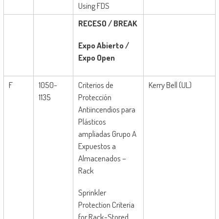
Using FDS
RECESO
/ BREAK
Expo Abierto /
Expo Open
F
1050-
Criterios de
Kerry Bell (UL)
1135
Protección
Antiincendios para
Plásticos
ampliadas Grupo A
Expuestos a
Almacenados –
Rack
Sprinkler
Protection Criteria
for Rack-Stored