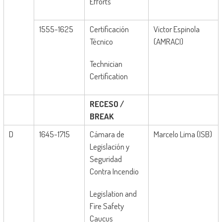
Efforts
1555-1625
Certificación
Victor Espinola
Técnico
(AMRACI)
Technician
Certification
RECESO
/
BREAK
D
1645-1715
Cámara de
Marcelo Lima (ISB)
Legislación y
Seguridad
Contra Incendio
Legislation and
Fire Safety
Caucus