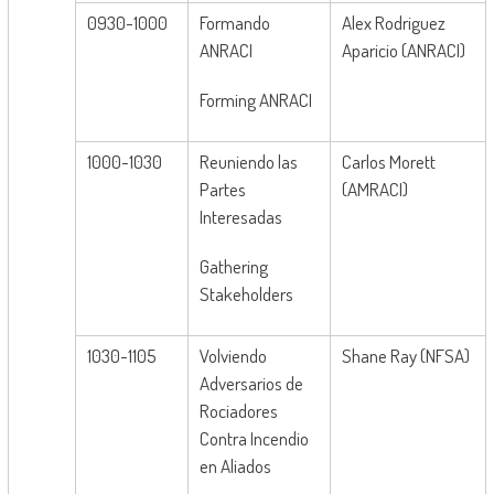
0930-1000
Formando
Alex Rodriguez
ANRACI
Aparicio (ANRACI)
Forming ANRACI
1000-1030
Reuniendo las
Carlos Morett
Partes
(AMRACI)
Interesadas
Gathering
Stakeholders
1030-1105
Volviendo
Shane Ray (NFSA)
Adversarios de
Rociadores
Contra Incendio
en Aliados