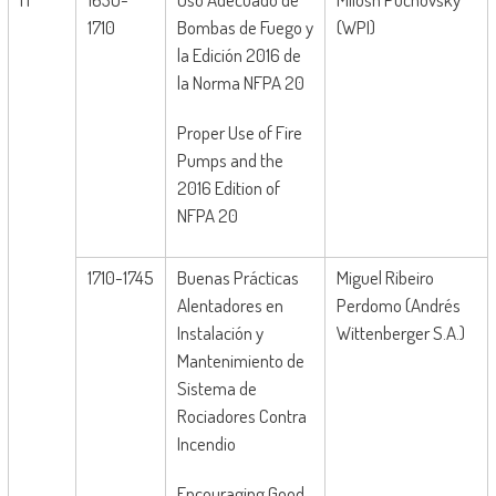
1710
Bombas de Fuego y
(WPI)
la Edición 2016 de
la Norma NFPA 20
Proper Use of Fire
Pumps and the
2016 Edition of
NFPA 20
1710-1745
Buenas Prácticas
Miguel Ribeiro
Alentadores en
Perdomo (Andrés
Instalación y
Wittenberger S.A.)
Mantenimiento de
Sistema de
Rociadores Contra
Incendio
Encouraging Good