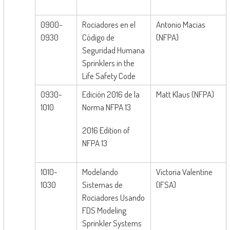
0900-
Rociadores en el
Antonio Macias
0930
Código de
(NFPA)
Seguridad Humana
Sprinklers in the
Life Safety Code
0930-
Edición 2016 de la
Matt Klaus (NFPA)
1010
Norma NFPA 13
2016 Edition of
NFPA 13
1010-
Modelando
Victoria Valentine
1030
Sistemas de
(IFSA)
Rociadores Usando
FDS Modeling
Sprinkler Systems