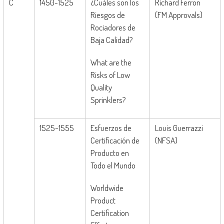
C
1450-1525
¿Cuáles son los
Richard Ferron
Riesgos de
(FM Approvals)
Rociadores de
Baja Calidad?
What are the
Risks of Low
Quality
Sprinklers?
1525-1555
Esfuerzos de
Louis Guerrazzi
Certificación de
(NFSA)
Producto en
Todo el Mundo
Worldwide
Product
Certification