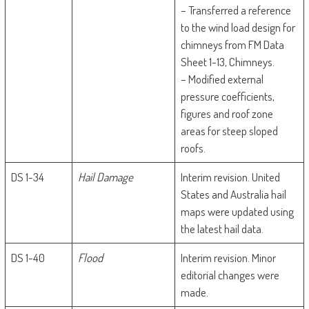
– Transferred a reference
to the wind load design for
chimneys from FM Data
Sheet 1-13, Chimneys.
– Modified external
pressure coefficients,
figures and roof zone
areas for steep sloped
roofs.
DS 1-34
Hail Damage
Interim revision. United
States and Australia hail
maps were updated using
the latest hail data.
DS 1-40
Flood
Interim revision. Minor
editorial changes were
made.