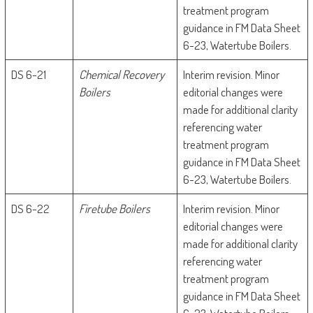
treatment program
guidance in FM Data Sheet
6-23, Watertube Boilers.
DS 6-21
Chemical Recovery
Interim revision. Minor
Boilers
editorial changes were
made for additional clarity
referencing water
treatment program
guidance in FM Data Sheet
6-23, Watertube Boilers.
DS 6-22
Firetube Boilers
Interim revision. Minor
editorial changes were
made for additional clarity
referencing water
treatment program
guidance in FM Data Sheet