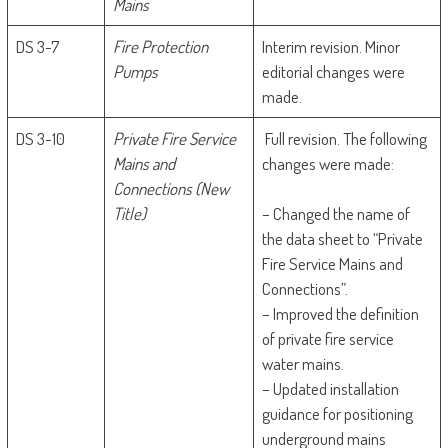
Mains
DS 3-7
Fire Protection
Interim revision. Minor
Pumps
editorial changes were
made.
DS 3-10
Private Fire Service
Full revision. The following
Mains and
changes were made:
Connections (New
Title)
– Changed the name of
the data sheet to “Private
Fire Service Mains and
Connections”.
– Improved the definition
of private fire service
water mains.
– Updated installation
guidance for positioning
underground mains