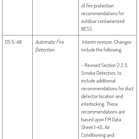
of fire protection
recommendations for
outdoor containerized
BESS.
DS 5-48
Automatic Fire
Interim revision. Changes
Detection
include the following:
– Revised Section 2.2.3,
Smoke Detectors, to
include additional
recommendations for duct
detector location and
interlocking. These
recommendations are
based upon FM Data
Sheet 1-45, Air
Conditioning and