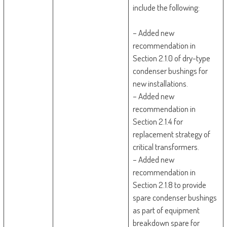
include the following:
– Added new
recommendation in
Section 2.1.0 of dry-type
condenser bushings for
new installations.
– Added new
recommendation in
Section 2.1.4 for
replacement strategy of
critical transformers.
– Added new
recommendation in
Section 2.1.8 to provide
spare condenser bushings
as part of equipment
breakdown spare for