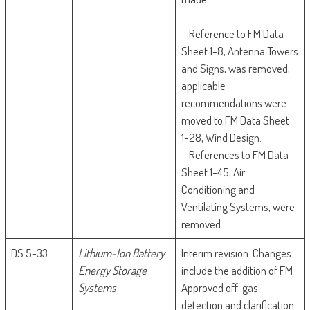
– Reference to FM Data
Sheet 1-8, Antenna Towers
and Signs, was removed;
applicable
recommendations were
moved to FM Data Sheet
1-28, Wind Design.
– References to FM Data
Sheet 1-45, Air
Conditioning and
Ventilating Systems, were
removed.
DS 5-33
Lithium-Ion Battery
Interim revision. Changes
Energy Storage
include the addition of FM
Systems
Approved off-gas
detection and clarification