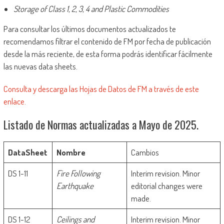
Storage of Class 1, 2, 3, 4 and Plastic Commodities
Para consultar los últimos documentos actualizados te
recomendamos filtrar el contenido de FM por fecha de publicación
desde la más reciente, de esta forma podrás identificar fácilmente
las nuevas data sheets.
Consulta y descarga las Hojas de Datos de FM a través de este
enlace.
Listado de Normas actualizadas a Mayo de 2025.
DataSheet
Nombre
Cambios
DS 1-11
Fire Following
Interim revision. Minor
Earthquake
editorial changes were
made.
DS 1-12
Ceilings and
Interim revision. Minor