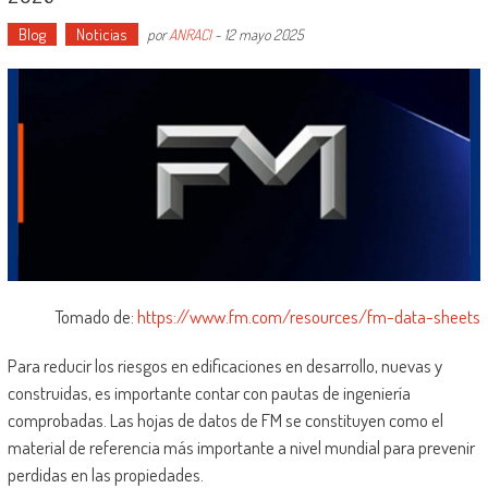
Blog
Noticias
por
ANRACI
-
12 mayo 2025
Tomado de:
https://www.fm.com/resources/fm-data-sheets
Para reducir los riesgos en edificaciones en desarrollo, nuevas y
construidas, es importante contar con pautas de ingeniería
comprobadas. Las hojas de datos de FM se constituyen como el
material de referencia más importante a nivel mundial para prevenir
perdidas en las propiedades.