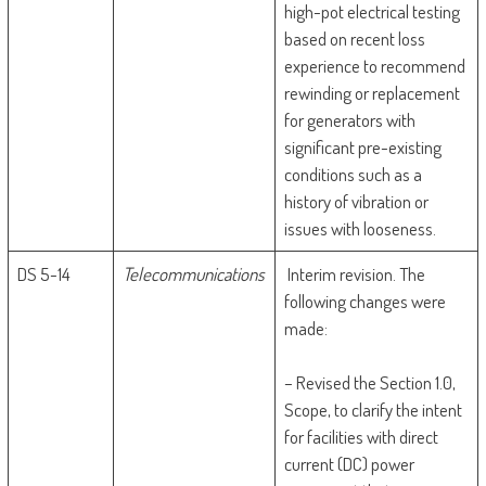
high-pot electrical testing
based on recent loss
experience to recommend
rewinding or replacement
for generators with
significant pre-existing
conditions such as a
history of vibration or
issues with looseness.
DS 5-14
Telecommunications
Interim revision. The
following changes were
made:
– Revised the Section 1.0,
Scope, to clarify the intent
for facilities with direct
current (DC) power