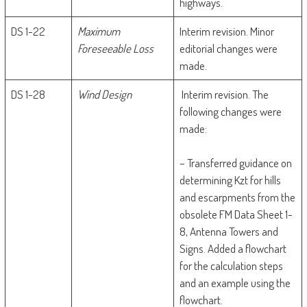
highways.
DS 1-22
Maximum
Interim revision. Minor
Foreseeable Loss
editorial changes were
made.
DS 1-28
Wind Design
Interim revision. The
following changes were
made:
– Transferred guidance on
determining Kzt for hills
and escarpments from the
obsolete FM Data Sheet 1-
8, Antenna Towers and
Signs. Added a flowchart
for the calculation steps
and an example using the
flowchart.