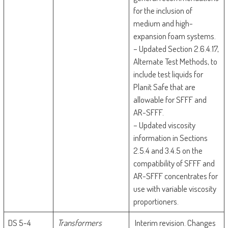
for the inclusion of
medium and high-
expansion foam systems.
– Updated Section 2.6.4.17,
Alternate Test Methods, to
include test liquids for
Planit Safe that are
allowable for SFFF and
AR-SFFF.
– Updated viscosity
information in Sections
2.5.4 and 3.4.5 on the
compatibility of SFFF and
AR-SFFF concentrates for
use with variable viscosity
proportioners.
DS 5-4
Transformers
Interim revision. Changes