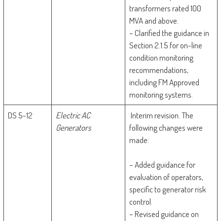
transformers rated 100
MVA and above.
– Clarified the guidance in
Section 2.1.5 for on-line
condition monitoring
recommendations,
including FM Approved
monitoring systems.
DS 5-12
Electric AC
Interim revision. The
Generators
following changes were
made:
– Added guidance for
evaluation of operators,
specific to generator risk
control.
– Revised guidance on