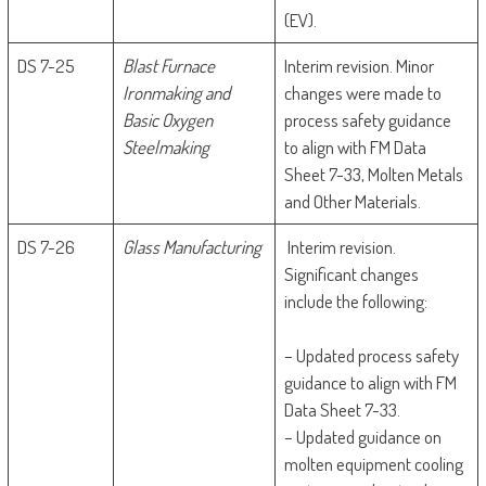
(EV).
DS 7-25
Blast Furnace
Interim revision. Minor
Ironmaking and
changes were made to
Basic Oxygen
process safety guidance
Steelmaking
to align with FM Data
Sheet 7-33, Molten Metals
and Other Materials.
DS 7-26
Glass Manufacturing
Interim revision.
Significant changes
include the following:
– Updated process safety
guidance to align with FM
Data Sheet 7-33.
– Updated guidance on
molten equipment cooling