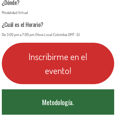
¿Dónde?
Modalidad Virtual
¿Cuál es el Horario?
De 3:00 pm a 7:00 pm (Hora Local Colombia GMT -5)
Inscribirme en el
evento!
Metodología.