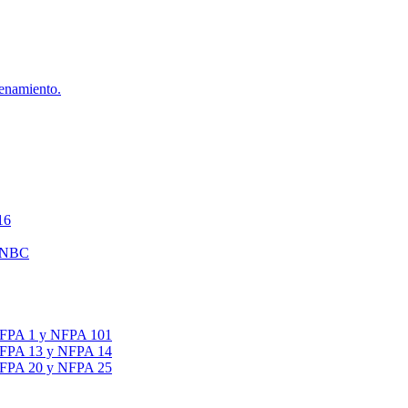
cenamiento.
16
 DNBC
 NFPA 1 y NFPA 101
 NFPA 13 y NFPA 14
 NFPA 20 y NFPA 25