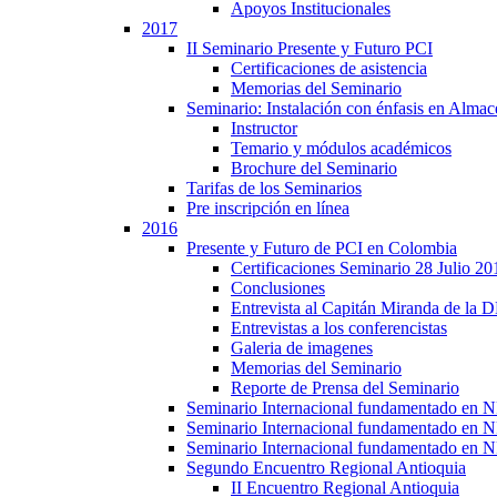
Apoyos Institucionales
2017
II Seminario Presente y Futuro PCI
Certificaciones de asistencia
Memorias del Seminario
Seminario: Instalación con énfasis en Alma
Instructor
Temario y módulos académicos
Brochure del Seminario
Tarifas de los Seminarios
Pre inscripción en línea
2016
Presente y Futuro de PCI en Colombia
Certificaciones Seminario 28 Julio 20
Conclusiones
Entrevista al Capitán Miranda de la
Entrevistas a los conferencistas
Galeria de imagenes
Memorias del Seminario
Reporte de Prensa del Seminario
Seminario Internacional fundamentado en
Seminario Internacional fundamentado en
Seminario Internacional fundamentado en
Segundo Encuentro Regional Antioquia
II Encuentro Regional Antioquia