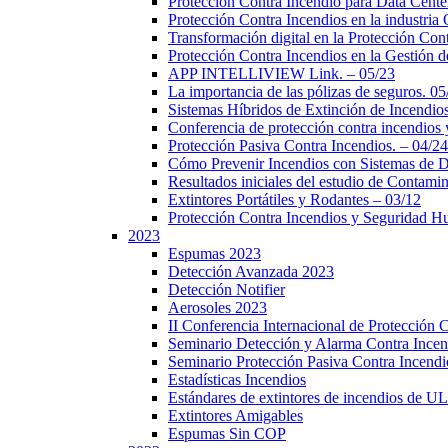
Protección Contra Incendio para Data Cente
Protección Contra Incendios en la industria
Transformación digital en la Protección Co
Protección Contra Incendios en la Gestión
APP INTELLIVIEW Link. – 05/23
La importancia de las pólizas de seguros. 05
Sistemas Híbridos de Extinción de Incendio
Conferencia de protección contra incendios
Protección Pasiva Contra Incendios. – 04/24
Cómo Prevenir Incendios con Sistemas de 
Resultados iniciales del estudio de Contami
Extintores Portátiles y Rodantes – 03/12
Protección Contra Incendios y Seguridad 
2023
Espumas 2023
Detección Avanzada 2023
Detección Notifier
Aerosoles 2023
II Conferencia Internacional de Protección 
Seminario Detección y Alarma Contra Ince
Seminario Protección Pasiva Contra Incendi
Estadísticas Incendios
Estándares de extintores de incendios de UL
Extintores Amigables
Espumas Sin COP