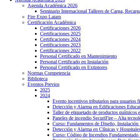
Agenda Académica 2026
Seminario Internacional Talleres de Carga, Recarg
Fire Expo Latam
Certificación Académica
Certificaciones 2026
Certificaciones 2025
Certificaciones 2024
Certificaciones 2023
Certificaciones 2022
Personal Certificado en Mantenimiento
Personal Certificado en Instalación
Personal Certificado en Extintores
Normas Competencia
Biblioteca
Eventos Previos
2025
2024
Evento incentivos tributarios para usuarios
Detección y Alarma en Edificaciones Educat
Taller de etiquetado de productos químicos 
Paneles de incendio SecuriFire – Alta tecno
Curso: Fundamentos de Diseño, Instalación
Detección y Alarma en Clínicas y Hospitales
Curso: Código de Incendios Fundamentado 