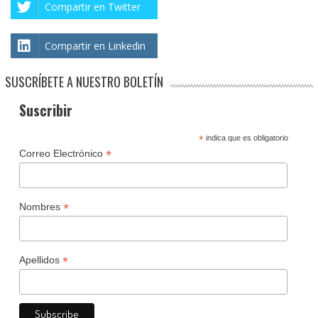
Compartir en Twitter
Compartir en Linkedin
SUSCRÍBETE A NUESTRO BOLETÍN
Suscribir
*
indica que es obligatorio
*
Correo Electrónico
*
Nombres
*
Apellidos