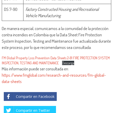
DS 7-90
Factory Constructed Housing and Recreational
Vehicle Manufacturing
De manera especial, comunicamos a la comunidad de la protección
contra incendios en Colombia que la Data Sheet Fire Protection
System Inspection, Testing and Maintenance fue actualizada durante
este proceso, por lo que recomendamos sea consultada.
FM Global Property Loss Prevention Data Sheets 2-81 FIRE PROTECTION SYSTEM
INSPECTION, TESTING AND MAINTENANCE
Descarga
Más información puede ser consultada en:
https://www.fmglobal.com/research-and-resources/fm-global-
data-sheets
Compartir en Facebook
Compartir en Twitter