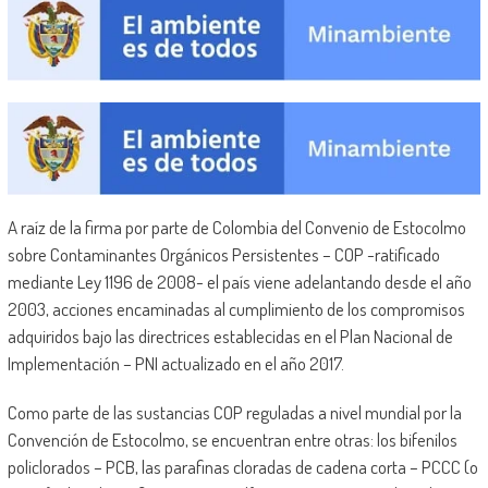
A raíz de la firma por parte de Colombia del Convenio de Estocolmo
sobre Contaminantes Orgánicos Persistentes – COP -ratificado
mediante Ley 1196 de 2008- el país viene adelantando desde el año
2003, acciones encaminadas al cumplimiento de los compromisos
adquiridos bajo las directrices establecidas en el Plan Nacional de
Implementación – PNI actualizado en el año 2017.
Como parte de las sustancias COP reguladas a nivel mundial por la
Convención de Estocolmo, se encuentran entre otras: los bifenilos
policlorados – PCB, las parafinas cloradas de cadena corta – PCCC (o