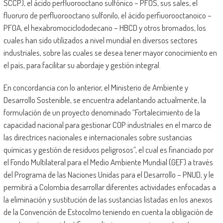
SCCP), el ácido perfluorooctano sulfónico – PFOS, sus sales, el
fluoruro de perfluorooctano sulfonilo, el ácido perfiuorooctanoico –
PFOA, el hexabromociclododecano – HBCD y otros bromados, los
cuales han sido utilizados a nivel mundial en diversos sectores
industriales, sobre las cuales se desea tener mayor conocimiento en
el país, para facilitar su abordaje y gestión integral.
En concordancia con lo anterior, el Ministerio de Ambiente y
Desarrollo Sostenible, se encuentra adelantando actualmente, la
formulación de un proyecto denominado “Fortalecimiento de la
capacidad nacional para gestionar COP industriales en el marco de
las directrices nacionales e internacionales sobre sustancias
químicas y gestión de residuos peligrosos”, el cual es financiado por
el Fondo Multilateral para el Medio Ambiente Mundial (GEF) a través
del Programa de las Naciones Unidas para el Desarrollo – PNUD, y le
permitirá a Colombia desarrollar diferentes actividades enfocadas a
la eliminación y sustitución de las sustancias listadas en los anexos
de la Convención de Estocolmo teniendo en cuenta la obligación de