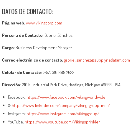
DATOS DE CONTACTO:
Página web:
www.vikingcorp.com
Persona de Contacto:
Gabriel Sánchez
Cargo:
Business Development Manager.
Correo electrónico de contacto:
gabriel.sanchez@supplynetlatam.com
Celular de Contacto:
(+57) 310 888 7622
Dirección:
210 N. Industrial Park Drive, Hastings, Michigan 49058, USA
Facebook:
https://www.facebook.com/vikingworldwide
X:
https://www.linkedin.com/company/viking-group-inc-/
Instagram:
https://www.instagram.com/vikinggroup/
YouTube:
https://www.youtube.com/Vikingsprinkler