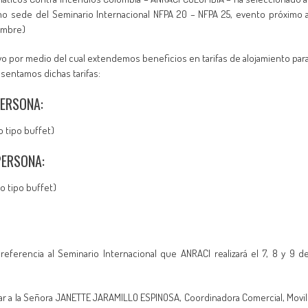
mo sede del Seminario Internacional NFPA 20 – NFPA 25, evento próximo 
iembre)
vo por medio del cual extendemos beneficios en tarifas de alojamiento par
sentamos dichas tarifas:
PERSONA:
 tipo buffet)
PERSONA:
o tipo buffet)
eferencia al Seminario Internacional que ANRACI realizará el 7, 8 y 9 d
tar a la Señora JANETTE JARAMILLO ESPINOSA, Coordinadora Comercial, Movil