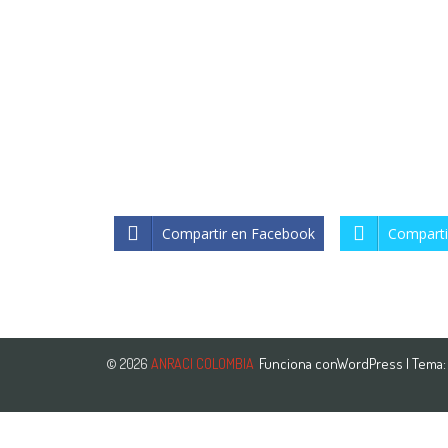
Compartir en Facebook
Comparti
Funciona con
WordPress
| Tema
© 2026
ANRACI COLOMBIA