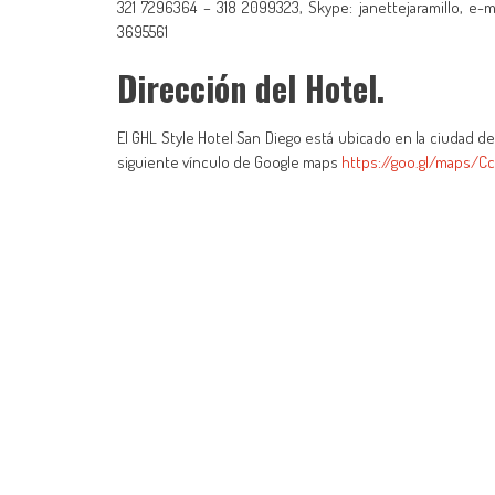
321 7296364 – 318 2099323, Skype: janettejaramillo, e-m
3695561
Dirección del Hotel.
El GHL Style Hotel San Diego está ubicado en la ciudad de
siguiente vínculo de Google maps
https://goo.gl/maps/C