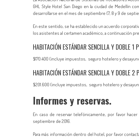
GHL Style Hotel San Diego en la ciudad de Medellín co
desarrollarse en el mes de septiembre (7, 8 y 9 de sept
En este sentido, se ha establecido un acuerdo corporati
los asistentes al certamen académico, a continuación pre
HABITACIÓN ESTÁNDAR SENCILLA Y DOBLE 1 
$170.400 (incluye impuestos, seguro hotelero y desayuno
HABITACIÓN ESTÁNDAR SENCILLA Y DOBLE 2 
$201.600 (incluye impuestos, seguro hotelero y desayun
Informes y reservas.
En caso de reservar telefónicamente, por favor hacer r
septiembre de 2016.
Para más información dentro del hotel, por favor contac