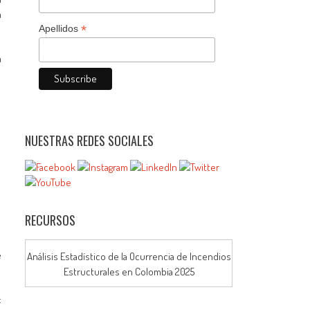
a
*
Apellidos
a
NUESTRAS REDES SOCIALES
RECURSOS
e
Análisis Estadístico de la Ocurrencia de Incendios
Estructurales en Colombia 2025
: